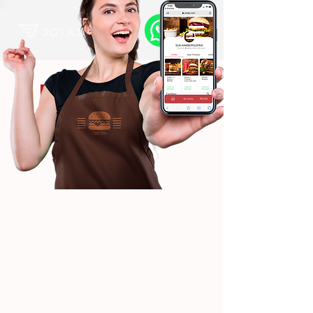
Forme sua própria
base de clientes!