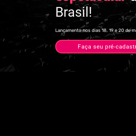
Brasil!
Lançamento nos dias 18, 19 e 20 de 
Faça seu pré-cadast