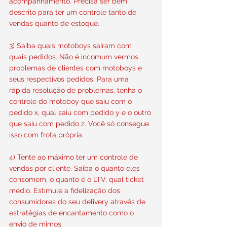
acompanhamento. Precisa ser bem 
descrito para ter um controle tanto de 
vendas quanto de estoque.
3) Saiba quais motoboys saíram com 
quais pedidos. Não é incomum vermos 
problemas de clientes com motoboys e 
seus respectivos pedidos. Para uma 
rápida resolução de problemas, tenha o 
controle do motoboy que saiu com o 
pedido x, qual saiu com pedido y e o outro 
que saiu com pedido z. Você só consegue 
isso com frota própria.
4) Tente ao máximo ter um controle de 
vendas por cliente. Saiba o quanto eles 
consomem, o quanto é o LTV, qual ticket 
médio. Estimule a fidelização dos 
consumidores do seu delivery através de 
estratégias de encantamento como o 
envio de mimos.