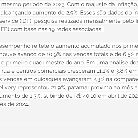
esmo período de 2023. Com o reajuste da inflação, 
 alcançando aumento de 2,9%. Esses são dados do Ín
vice (IDF), pesquisa realizada mensalmente pelo In
(IFB) com base nas 19 redes associadas. 
o desempenho reflete o aumento acumulado nos prime
houve avanço de 10,9% nas vendas totais e de 6,5% 
 o primeiro quadrimestre do ano. Em uma análise dos
rua e centros comerciais cresceram 11,1% e 3,8% em a
s vendas em quiosques avançaram 2,3% na comparaç
elivery representou 21,9%, patamar próximo ao mês an
umento de 1,3%, subindo de R$ 40,10 em abril de 202
s de 2024.