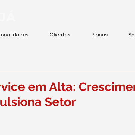
ionalidades
Clientes
Planos
So
vice em Alta: Crescime
ulsiona Setor