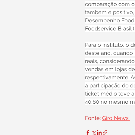
comparação com o m
também é positivo,
Desempenho Foodser
Foodservice Brasil 
Para o instituto, 
deste ano, quando 
reais, considerando
vendas em lojas de 
respectivamente. A
a participação do d
ticket médio teve a
40,60 no mesmo mê
Fonte: 
Giro News 