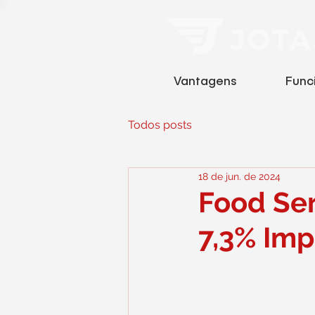
Vantagens
Func
Todos posts
18 de jun. de 2024
Food Ser
7,3% Imp