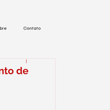
bre
Contato
nto de