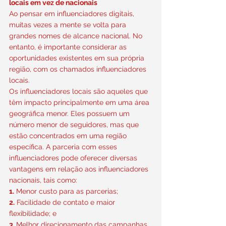
locais em vez de nacionais
Ao pensar em influenciadores digitais, 
muitas vezes a mente se volta para 
grandes nomes de alcance nacional. No 
entanto, é importante considerar as 
oportunidades existentes em sua própria 
região, com os chamados influenciadores 
locais.
Os influenciadores locais são aqueles que 
têm impacto principalmente em uma área 
geográfica menor. Eles possuem um 
número menor de seguidores, mas que 
estão concentrados em uma região 
específica. A parceria com esses 
influenciadores pode oferecer diversas 
vantagens em relação aos influenciadores 
nacionais, tais como:
1.
 Menor custo para as parcerias;
2.
 Facilidade de contato e maior 
flexibilidade; e
3. 
Melhor direcionamento das campanhas.